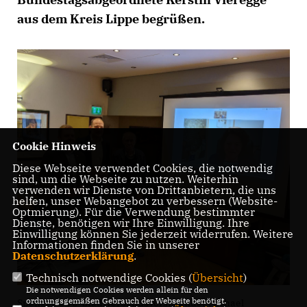
aus dem Kreis Lippe begrüßen.
Cookie Hinweis
Diese Webseite verwendet Cookies, die notwendig
sind, um die Webseite zu nutzen. Weiterhin
verwenden wir Dienste von Drittanbietern, die uns
helfen, unser Webangebot zu verbessern (Website-
Optmierung). Für die Verwendung bestimmter
Dienste, benötigen wir Ihre Einwilligung. Ihre
Einwilligung können Sie jederzeit widerrufen. Weitere
Informationen finden Sie in unserer
Datenschutzerklärung
.
Technisch notwendige Cookies (
Übersicht
)
Die notwendigen Cookies werden allein für den
ordnungsgemäßen Gebrauch der Webseite benötigt.
Spenges CDU-Stadtverbandsvorsitzender Michael