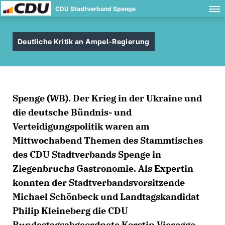
CDU Stadtverband Spenge
Deutliche Kritik an Ampel-Regierung
Spenge (WB).
Der Krieg in der Ukraine und
die deutsche Bündnis- und
Verteidigungspolitik waren am
Mittwochabend Themen des Stammtisches
des CDU Stadtverbands Spenge in
Ziegenbruchs Gastronomie. Als Expertin
konnten der Stadtverbandsvorsitzende
Michael Schönbeck und Landtagskandidat
Philip Kleineberg die CDU
Bundestagsabgeordnete Kerstin Vieregge