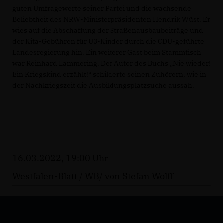
guten Umfragewerte seiner Partei und die wachsende
Beliebtheit des NRW-Ministerpräsidenten Hendrik Wüst. Er
wies auf die Abschaffung der Straßenausbaubeiträge und
der Kita-Gebühren für Ü3-Kinder durch die CDU-geführte
Landesregierung hin. Ein weiterer Gast beim Stammtisch
war Reinhard Lammering. Der Autor des Buchs „Nie wieder!
Ein Kriegskind erzählt!“ schilderte seinen Zuhörern, wie in
der Nachkriegszeit die Ausbildungsplatzsuche aussah.
16.03.2022, 19:00 Uhr
Westfalen-Blatt / WB/ von Stefan Wolff