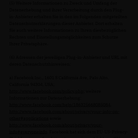
(5) Weitere Informationen zu Zweck und Umfang der
Datenerhebung und ihrer Verarbeitung durch den Plug-
in-Anbieter erhalten Sie in den im Folgenden mitgeteilten
Datenschutzerklärungen dieser Anbieter. Dort erhalten
Sie auch weitere Informationen zu Ihren diesbezüglichen
Rechten und Einstellungsmöglichkeiten zum Schutze
Ihrer Privatsphäre.
(6) Adressen der jeweiligen Plug-in-Anbieter und URL mit
deren Datenschutzhinweisen:
a) Facebook Inc., 1601 S California Ave, Palo Alto,
California 94304, USA;
http://www.facebook.com/policy.php
; weitere
Informationen zur Datenerhebung:
http://www.facebook.com/help/186325668085084
,
http://www.facebook.com/about/privacy/your-info-on-
other#applications
sowie
http://www.facebook.com/about/privacy/your-
info#everyoneinfo
. Facebook hat sich dem EU-US-Privacy-