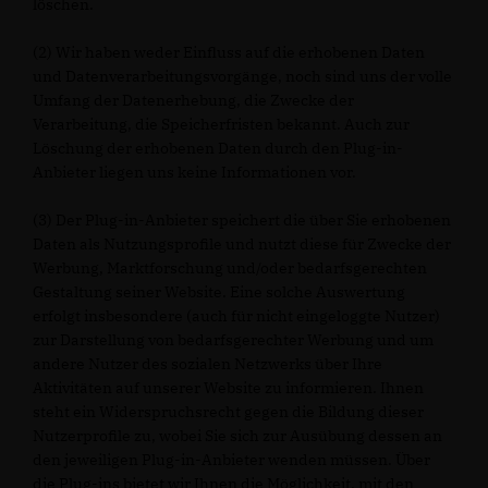
löschen.
(2) Wir haben weder Einfluss auf die erhobenen Daten
und Datenverarbeitungsvorgänge, noch sind uns der volle
Umfang der Datenerhebung, die Zwecke der
Verarbeitung, die Speicherfristen bekannt. Auch zur
Löschung der erhobenen Daten durch den Plug-in-
Anbieter liegen uns keine Informationen vor.
(3) Der Plug-in-Anbieter speichert die über Sie erhobenen
Daten als Nutzungsprofile und nutzt diese für Zwecke der
Werbung, Marktforschung und/oder bedarfsgerechten
Gestaltung seiner Website. Eine solche Auswertung
erfolgt insbesondere (auch für nicht eingeloggte Nutzer)
zur Darstellung von bedarfsgerechter Werbung und um
andere Nutzer des sozialen Netzwerks über Ihre
Aktivitäten auf unserer Website zu informieren. Ihnen
steht ein Widerspruchsrecht gegen die Bildung dieser
Nutzerprofile zu, wobei Sie sich zur Ausübung dessen an
den jeweiligen Plug-in-Anbieter wenden müssen. Über
die Plug-ins bietet wir Ihnen die Möglichkeit, mit den