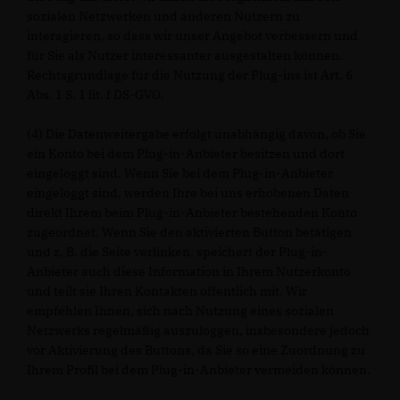
sozialen Netzwerken und anderen Nutzern zu
interagieren, so dass wir unser Angebot verbessern und
für Sie als Nutzer interessanter ausgestalten können.
Rechtsgrundlage für die Nutzung der Plug-ins ist Art. 6
Abs. 1 S. 1 lit. f DS-GVO.
(4) Die Datenweitergabe erfolgt unabhängig davon, ob Sie
ein Konto bei dem Plug-in-Anbieter besitzen und dort
eingeloggt sind. Wenn Sie bei dem Plug-in-Anbieter
eingeloggt sind, werden Ihre bei uns erhobenen Daten
direkt Ihrem beim Plug-in-Anbieter bestehenden Konto
zugeordnet. Wenn Sie den aktivierten Button betätigen
und z. B. die Seite verlinken, speichert der Plug-in-
Anbieter auch diese Information in Ihrem Nutzerkonto
und teilt sie Ihren Kontakten öffentlich mit. Wir
empfehlen Ihnen, sich nach Nutzung eines sozialen
Netzwerks regelmäßig auszuloggen, insbesondere jedoch
vor Aktivierung des Buttons, da Sie so eine Zuordnung zu
Ihrem Profil bei dem Plug-in-Anbieter vermeiden können.