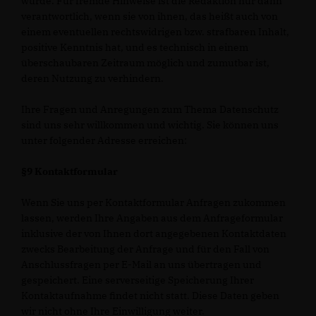
wurde. Für fremde Hinweise ist die Redaktion nur dann
verantwortlich, wenn sie von ihnen, das heißt auch von
einem eventuellen rechtswidrigen bzw. strafbaren Inhalt,
positive Kenntnis hat, und es technisch in einem
überschaubaren Zeitraum möglich und zumutbar ist,
deren Nutzung zu verhindern.
Ihre Fragen und Anregungen zum Thema Datenschutz
sind uns sehr willkommen und wichtig. Sie können uns
unter folgender Adresse erreichen:
§9 Kontaktformular
Wenn Sie uns per Kontaktformular Anfragen zukommen
lassen, werden Ihre Angaben aus dem Anfrageformular
inklusive der von Ihnen dort angegebenen Kontaktdaten
zwecks Bearbeitung der Anfrage und für den Fall von
Anschlussfragen per E-Mail an uns übertragen und
gespeichert. Eine serverseitige Speicherung Ihrer
Kontaktaufnahme findet nicht statt. Diese Daten geben
wir nicht ohne Ihre Einwilligung weiter.