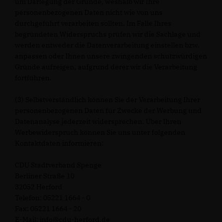
um Darlegung der Gründe, weshalb wir Ihre
personenbezogenen Daten nicht wie von uns
durchgeführt verarbeiten sollten. Im Falle Ihres
begründeten Widerspruchs prüfen wir die Sachlage und
werden entweder die Datenverarbeitung einstellen bzw.
anpassen oder Ihnen unsere zwingenden schutzwürdigen
Gründe aufzeigen, aufgrund derer wir die Verarbeitung
fortführen.
(3) Selbstverständlich können Sie der Verarbeitung Ihrer
personenbezogenen Daten für Zwecke der Werbung und
Datenanalyse jederzeit widersprechen. Über Ihren
Werbewiderspruch können Sie uns unter folgenden
Kontaktdaten informieren:
CDU Stadtverband Spenge
Berliner Straße 10
32052 Herford
Telefon: 05221 1664 - 0
Fax: 05221 1664 - 20
E-Mail: info@cdu-herford.de