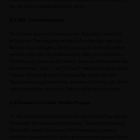
Sie bei Ihrer Aufsichtsbehörde nach.
§11 SSL-Verschlüsselung
Diese Seite nutzt aus Gründen der Sicherheit und zum
Schutz der Übertragung vertraulicher Inhalte, wie zum
Beispiel der Anfragen, die Sie an uns als Seitenbetreiber
senden, eine SSL-Verschlüsselung. Eine verschlüsselte
Verbindung erkennen Sie daran, dass die Adresszeile des
Browsers von "http://" auf "https://" wechselt und an dem
Schloss-Symbol in Ihrer Browserzeile. Wenn die SSL
Verschlüsselung aktiviert ist, können die Daten, die Sie an
uns übermitteln, nicht von Dritten mitgelesen werden.
§12 Einsatz von Social-Media-Plugins
(1) Wir setzen derzeit folgende Social-Media-Plug-ins ein:
Facebook. Wir nutzen dabei die sog. Zwei-Klick-Lösung.
Das heißt, wenn Sie unsere Seite besuchen, werden
zunächst grundsätzlich keine personenbezogenen Daten