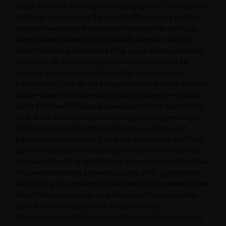
an die Anbieter der Plug-ins weitergegeben. Den Anbieter
des Plug-ins erkennen Sie über die Markierung auf dem
Kasten über seinen Anfangsbuchstaben oder das Logo.
Wir eröffnen Ihnen die Möglichkeit, über den Button
direkt mit dem Anbieter des Plug-ins zu kommunizieren.
Nur wenn Sie auf das markierte Feld klicken und es
dadurch aktivieren, erhält der Plug-in-Anbieter die
Information, dass Sie die entsprechende Website unseres
Online-Angebots aufgerufen haben. Zudem werden die
unter § 3 dieser Erklärung genannten Daten übermittelt.
Im Fall von Facebook wird nach Angaben der jeweiligen
Anbieter in Deutschland die IP-Adresse sofort nach
Erhebung anonymisiert. Durch die Aktivierung des Plug-
ins werden also personenbezogene Daten von Ihnen an
den jeweiligen Plug-in-Anbieter übermittelt und dort (bei
US-amerikanischen Anbietern in den USA) gespeichert.
Da der Plug-in-Anbieter die Datenerhebung insbesondere
über Cookies vornimmt, empfehlen wir Ihnen, vor dem
Klick auf den ausgegrauten Kasten über die
Sicherheitseinstellungen Ihres Browsers alle Cookies zu