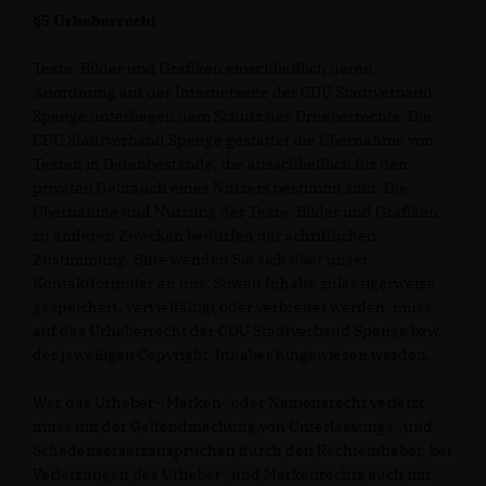
§5 Urheberrecht
Texte, Bilder und Grafiken einschließlich deren
Anordnung auf der Internetseite der CDU Stadtverband
Spenge unterliegen dem Schutz des Urheberrechts. Die
CDU Stadtverband Spenge gestattet die Übernahme von
Texten in Datenbestände, die ausschließlich für den
privaten Gebrauch eines Nutzers bestimmt sind. Die
Übernahme und Nutzung der Texte, Bilder und Grafiken
zu anderen Zwecken bedürfen der schriftlichen
Zustimmung. Bitte wenden Sie sich über unser
Kontaktformular an uns. Soweit Inhalte zulässigerweise
gespeichert, vervielfältigt oder verbreitet werden, muss
auf das Urheberrecht der CDU Stadtverband Spenge bzw.
der jeweiligen Copyright-Inhaber hingewiesen werden.
Wer das Urheber-/Marken- oder Namensrecht verletzt,
muss mit der Geltendmachung von Unterlassungs- und
Schadensersatzansprüchen durch den Rechteinhaber, bei
Verletzungen des Urheber- und Markenrechts auch mit