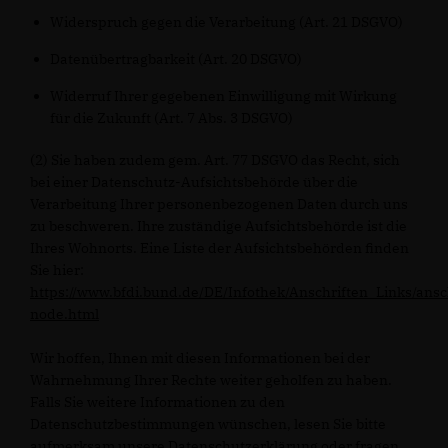
Widerspruch gegen die Verarbeitung (Art. 21 DSGVO)
Datenübertragbarkeit (Art. 20 DSGVO)
Widerruf Ihrer gegebenen Einwilligung mit Wirkung
für die Zukunft (Art. 7 Abs. 3 DSGVO)
(2) Sie haben zudem gem. Art. 77 DSGVO das Recht, sich
bei einer Datenschutz-Aufsichtsbehörde über die
Verarbeitung Ihrer personenbezogenen Daten durch uns
zu beschweren. Ihre zuständige Aufsichtsbehörde ist die
Ihres Wohnorts. Eine Liste der Aufsichtsbehörden finden
Sie hier:
https://www.bfdi.bund.de/DE/Infothek/Anschriften_Links/ansc
node.html
Wir hoffen, Ihnen mit diesen Informationen bei der
Wahrnehmung Ihrer Rechte weiter geholfen zu haben.
Falls Sie weitere Informationen zu den
Datenschutzbestimmungen wünschen, lesen Sie bitte
aufmerksam unsere Datenschutzerklärung oder fragen