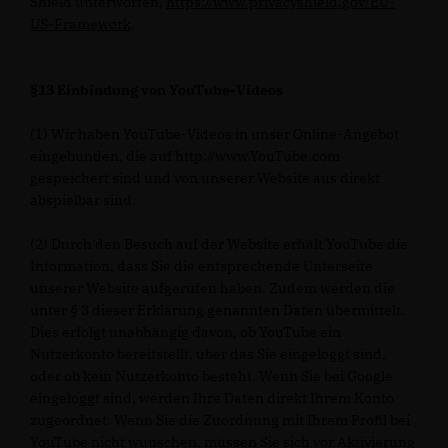
Shield unterworfen,
https://www.privacyshield.gov/EU-
US-Framework
.
§13 Einbindung von YouTube-Videos
(1) Wir haben YouTube-Videos in unser Online-Angebot
eingebunden, die auf http://www.YouTube.com
gespeichert sind und von unserer Website aus direkt
abspielbar sind.
(2) Durch den Besuch auf der Website erhält YouTube die
Information, dass Sie die entsprechende Unterseite
unserer Website aufgerufen haben. Zudem werden die
unter § 3 dieser Erklärung genannten Daten übermittelt.
Dies erfolgt unabhängig davon, ob YouTube ein
Nutzerkonto bereitstellt, über das Sie eingeloggt sind,
oder ob kein Nutzerkonto besteht. Wenn Sie bei Google
eingeloggt sind, werden Ihre Daten direkt Ihrem Konto
zugeordnet. Wenn Sie die Zuordnung mit Ihrem Profil bei
YouTube nicht wünschen, müssen Sie sich vor Aktivierung