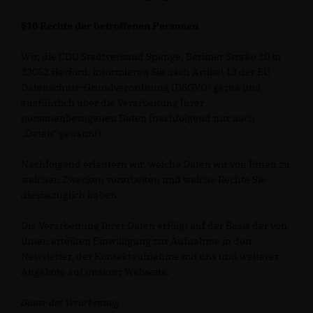
§10 Rechte der betroffenen Personen
Wir, die CDU Stadtverband Spenge, Berliner Straße 10 in
32052 Herford, informieren Sie nach Artikel 13 der EU
Datenschutz-Grundverordnung (DSGVO) gerne und
ausführlich über die Verarbeitung Ihrer
personenbezogenen Daten (nachfolgend nur noch
Daten“ genannt).
Nachfolgend erläutern wir, welche Daten wir von Ihnen zu
welchen Zwecken verarbeiten und welche Rechte Sie
diesbezüglich haben.
Die Verarbeitung Ihrer Daten erfolgt auf der Basis der von
Ihnen erteilten Einwilligung zur Aufnahme in den
Newsletter, der Kontaktaufnahme mit uns und weiterer
Angebote auf unserer Webseite.
Dauer der Verarbeitung