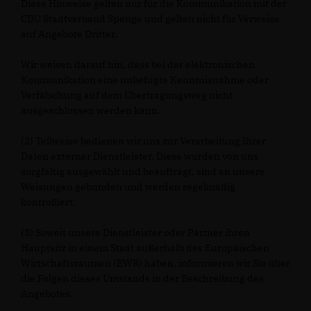
Diese Hinweise gelten nur für die Kommunikation mit der
CDU Stadtverband Spenge und gelten nicht für Verweise
auf Angebote Dritter.
Wir weisen darauf hin, dass bei der elektronischen
Kommunikation eine unbefugte Kenntnisnahme oder
Verfälschung auf dem Übertragungsweg nicht
ausgeschlossen werden kann.
(2) Teilweise bedienen wir uns zur Verarbeitung Ihrer
Daten externer Dienstleister. Diese wurden von uns
sorgfältig ausgewählt und beauftragt, sind an unsere
Weisungen gebunden und werden regelmäßig
kontrolliert.
(3) Soweit unsere Dienstleister oder Partner ihren
Hauptsitz in einem Staat außerhalb des Europäischen
Wirtschaftsraumen (EWR) haben, informieren wir Sie über
die Folgen dieses Umstands in der Beschreibung des
Angebotes.