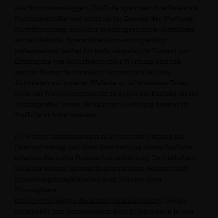
des Buttons ausloggen. YouTube speichert Ihre Daten als
Nutzungsprofile und nutzt sie für Zwecke der Werbung,
Marktforschung und/oder bedarfsgerechten Gestaltung
seiner Website. Eine solche Auswertung erfolgt
insbesondere (selbst für nicht eingeloggte Nutzer) zur
Erbringung von bedarfsgerechter Werbung und um
andere Nutzer des sozialen Netzwerks über Ihre
Aktivitäten auf unserer Website zu informieren. Ihnen
steht ein Widerspruchsrecht zu gegen die Bildung dieser
Nutzerprofile, wobei Sie sich zur Ausübung dessen an
YouTube richten müssen.
(3) Weitere Informationen zu Zweck und Umfang der
Datenerhebung und ihrer Verarbeitung durch YouTube
erhalten Sie in der Datenschutzerklärung. Dort erhalten
Sie auch weitere Informationen zu Ihren Rechten und
Einstellungsmöglichkeiten zum Schutze Ihrer
Privatsphäre:
https://www.google.de/intl/de/policies/privacy
. Google
verarbeitet Ihre personenbezogenen Daten auch in den