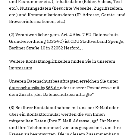
und Faxnummer etc. ), Inhaltsdaten (Bilder, Videos, Text
etc.), Nutzungsdaten (Besuchte Webseite, Zugriffszeiten,
etc.) und Kommunikationsdaten (IP-Adresse, Geräte- und
Browserinformationen, etc.).
(2) Verantwortlicher gem. Art. 4 Abs. 7 EU-Datenschutz-
Grundverordnung (DSGVO) ist CDU Stadtverband Spenge,
Berliner Straße 10 in 32052 Herford, .
Weitere Kontaktmöglichkeiten finden Sie in unserem
Impressum
.
Unseren Datenschutzbeauftragten erreichen Sie unter
datenschutz@ubg365.de
oder unserer Postadresse mit
dem Zusatz „der Datenschutzbeauftragte“.
(3) Bei Ihrer Kontaktaufnahme mit uns per E-Mail oder
über ein Kontaktformular werden die von Ihnen
mitgeteilten Daten (Ihre E-Mail-Adresse, ggf. Ihr Name
und Ihre Telefonnummer) von uns gespeichert, um Ihre
Fragen zu beantworten. Die in diesem Zusammenhang