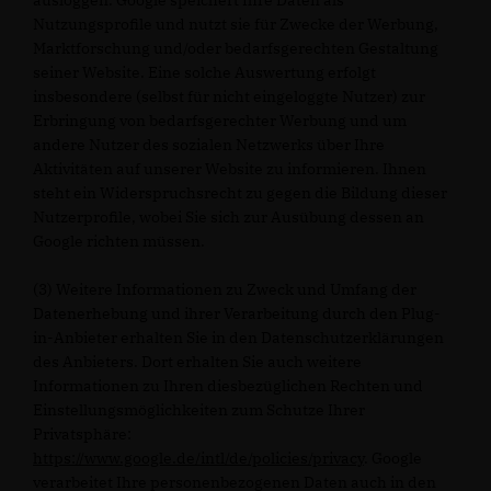
ausloggen. Google speichert Ihre Daten als
Nutzungsprofile und nutzt sie für Zwecke der Werbung,
Marktforschung und/oder bedarfsgerechten Gestaltung
seiner Website. Eine solche Auswertung erfolgt
insbesondere (selbst für nicht eingeloggte Nutzer) zur
Erbringung von bedarfsgerechter Werbung und um
andere Nutzer des sozialen Netzwerks über Ihre
Aktivitäten auf unserer Website zu informieren. Ihnen
steht ein Widerspruchsrecht zu gegen die Bildung dieser
Nutzerprofile, wobei Sie sich zur Ausübung dessen an
Google richten müssen.
(3) Weitere Informationen zu Zweck und Umfang der
Datenerhebung und ihrer Verarbeitung durch den Plug-
in-Anbieter erhalten Sie in den Datenschutzerklärungen
des Anbieters. Dort erhalten Sie auch weitere
Informationen zu Ihren diesbezüglichen Rechten und
Einstellungsmöglichkeiten zum Schutze Ihrer
Privatsphäre:
https://www.google.de/intl/de/policies/privacy
. Google
verarbeitet Ihre personenbezogenen Daten auch in den