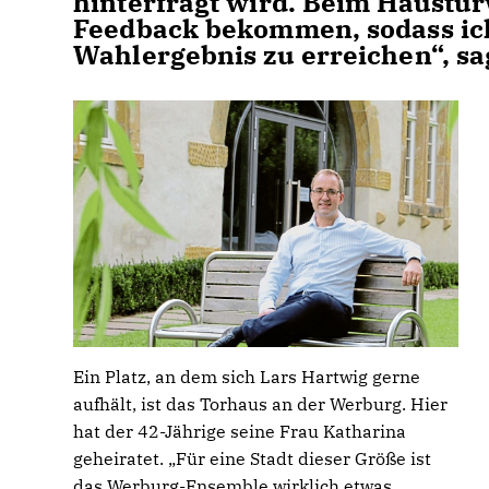
hinterfragt wird. Beim Haustür
Feedback bekommen, sodass ich 
Wahlergebnis zu erreichen“, sag
Ein Platz, an dem sich Lars Hartwig gerne
aufhält, ist das Torhaus an der Werburg. Hier
hat der 42-Jährige seine Frau Katharina
geheiratet. „Für eine Stadt dieser Größe ist
das Werburg-Ensemble wirklich etwas