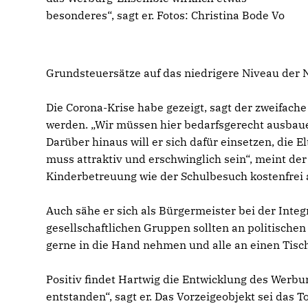
besonderes“, sagt er. Fotos: Christina Bode Vo
Grundsteuersätze auf das niedrigere Niveau der 
Die Corona-Krise habe gezeigt, sagt der zweifach
werden. „Wir müssen hier bedarfsgerecht ausbaue
Darüber hinaus will er sich dafür einsetzen, die
muss attraktiv und erschwinglich sein“, meint der 
Kinderbetreuung wie der Schulbesuch kostenfrei 
Auch sähe er sich als Bürgermeister bei der Integ
gesellschaftlichen Gruppen sollten an politisch
gerne in die Hand nehmen und alle an einen Tisch 
Positiv findet Hartwig die Entwicklung des Werbur
entstanden“, sagt er. Das Vorzeigeobjekt sei das 