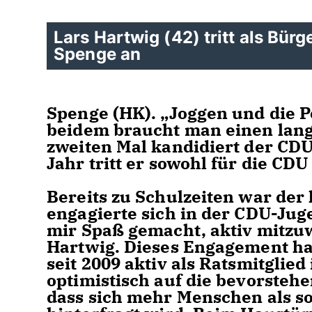
Lars Hartwig (42) tritt als Bür
Spenge an
Spenge (HK).
Joggen und die Po
beidem braucht man einen lang
zweiten Mal kandidiert der CDU
Jahr tritt er sowohl für die CDU
Bereits zu Schulzeiten war der 
engagierte sich in der CDU-Jug
mir Spaß gemacht, aktiv mitzu
Hartwig. Dieses Engagement hat
seit 2009 aktiv als Ratsmitglied 
optimistisch auf die bevorste
dass sich mehr Menschen als son